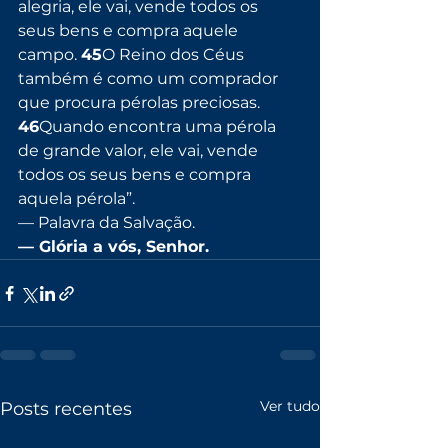
alegria, ele vai, vende todos os 
seus bens e compra aquele 
campo. 
45
O Reino dos Céus 
também é como um comprador 
que procura pérolas preciosas. 
46
Quando encontra uma pérola 
de grande valor, ele vai, vende 
todos os seus bens e compra 
aquela pérola”.
— Palavra da Salvação.
— Glória a vós, Senhor.
Ver tudo
Posts recentes