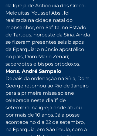
da Igreja de Antioquia dos Greco-
Melquitas, Youssef Absi, foi 
realizada na cidade natal do 
monsenhor, em Safita, no Estado 
de Tartous, noroeste da Síria. Ainda 
se fizeram presentes seis bispos 
da Eparquia; o núncio apostólico 
no país, Dom Mario Zenari; 
sacerdotes e bispos ortodoxos.
Mons. André Sampaio
Depois da ordenação na Síria, Dom. 
George retornou ao Rio de Janeiro 
para a primeira missa solene 
celebrada neste dia 1º de 
setembro, na igreja onde atuou 
por mais de 10 anos. Já a posse 
acontece no dia 22 de setembro, 
na Eparquia, em São Paulo, com a 