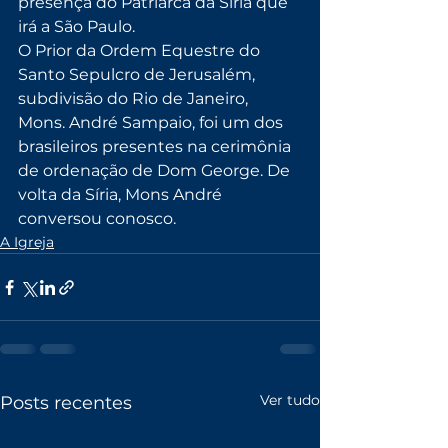
presença do Patriarca da Síria que 
irá a São Paulo.
O Prior da Ordem Equestre do 
Santo Sepulcro de Jerusalém, 
subdivisão do Rio de Janeiro, 
Mons. André Sampaio, foi um dos 
brasileiros presentes na cerimônia 
de ordenação de Dom George. De 
volta da Síria, Mons André 
conversou conosco.
A Igreja
Ver tudo
Posts recentes