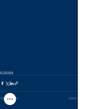
A Igreja