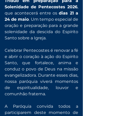
Tríduo em preparação para a 
Solenidade de Pentecostes 2026
, 
que acontecerá entre os 
dias 21 a 
24 de maio
. Um tempo especial de 
oração e preparação para a grande 
solenidade da descida do Espírito 
Santo sobre a Igreja.
Celebrar Pentecostes é renovar a fé 
e abrir o coração à ação do Espírito 
Santo, que fortalece, anima e 
conduz o povo de Deus na missão 
evangelizadora. Durante esses dias, 
nossa paróquia viverá momentos 
de espiritualidade, louvor e 
comunhão fraterna.
A Paróquia convida todos a 
participarem deste momento de 