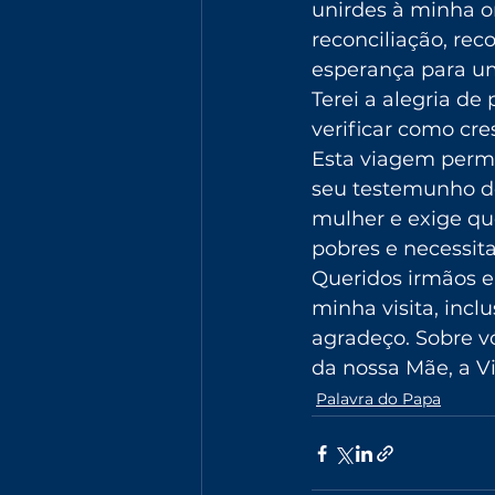
unirdes à minha o
reconciliação, rec
esperança para um
Terei a alegria d
verificar como cre
Esta viagem permi
seu testemunho d
mulher e exige qu
pobres e necessit
Queridos irmãos e 
minha visita, incl
agradeço. Sobre vó
da nossa Mãe, a V
Palavra do Papa