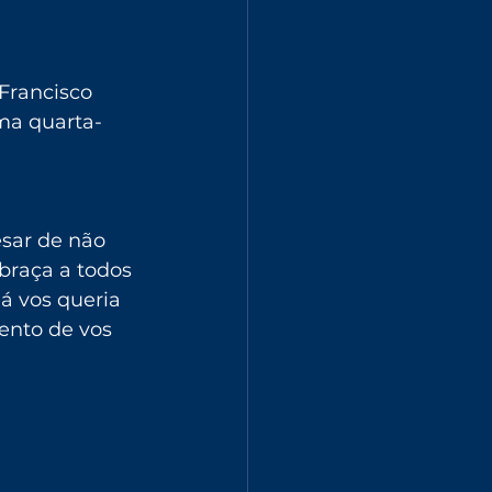
Francisco 
ma quarta-
esar de não 
braça a todos 
á vos queria 
ento de vos 