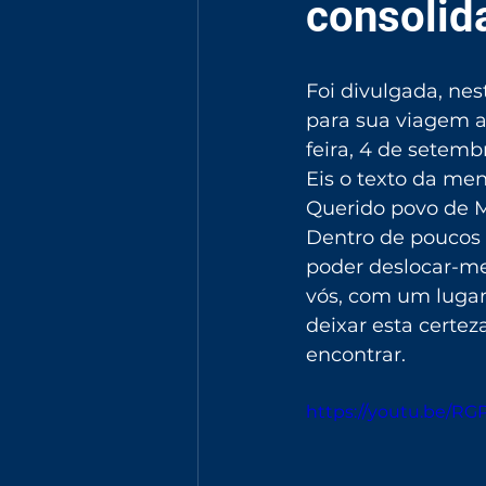
consolid
Foi divulgada, ne
para sua viagem a
feira, 4 de setemb
Eis o texto da me
Querido povo de 
Dentro de poucos d
poder deslocar-me
vós, com um lugar
deixar esta certe
encontrar.
https://youtu.be/R