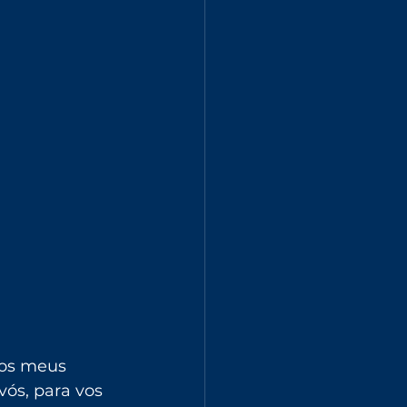
dos meus 
vós, para vos 