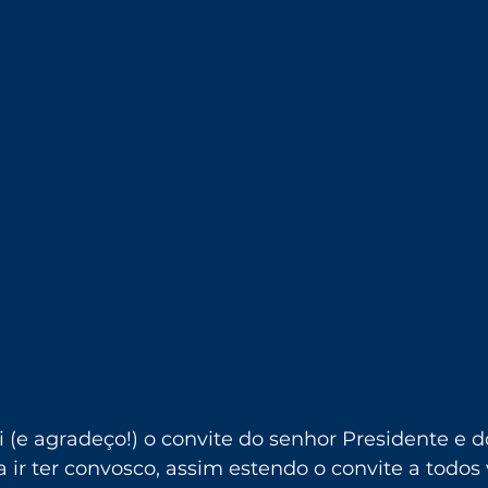
i (e agradeço!) o convite do senhor Presidente e 
 ir ter convosco, assim estendo o convite a todos 