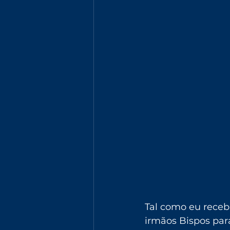
Tal como eu receb
irmãos Bispos para