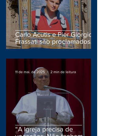
Carlo Acutis e Pier Giorgio
Frassati são proclamados
Santos pelo Papa Leão XIV
11 de mai. de 2025
2 min de leitura
“A Igreja precisa de