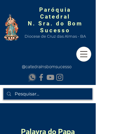
Paróquia
Catedral
N. Sra. do Bom
Sucesso
Diocese de Cruz das Almas - BA
@catedralnsbomsucesso
Palavra do Papa