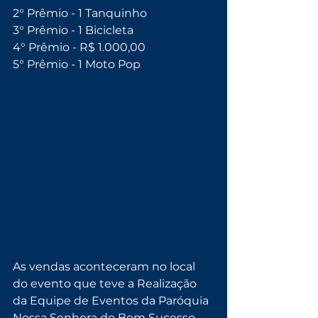
2° Prêmio - 1 Tanquinho
3° Prêmio - 1 Bicicleta
4° Prêmio - R$ 1.000,00
5° Prêmio - 1 Moto Pop
As vendas aconteceram no local 
do evento que teve a Realização 
da Equipe de Eventos da Paróquia 
Nossa Senhora do Bom Sucesso.