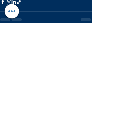
Ver tudo
Posts recentes