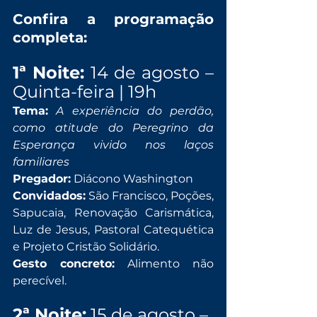
Confira a programação 
completa:
1ª Noite: 
14 de agosto – 
Quinta-feira | 19h
Tema:
A experiência do perdão, 
como atitude do Peregrino da 
Esperança vivido nos laços 
familiares
Pregador:
 Diácono Washington
Convidados:
 São Francisco, Poções, 
Sapucaia, Renovação Carismática, 
Luz de Jesus, Pastoral Catequética 
e Projeto Cristão Solidário.
Gesto concreto:
 Alimento não 
perecível.
2ª Noite:
 15 de agosto – 