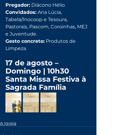
Pregador:
 Diácono Hélio
Convidados:
 Ana Lúcia, 
Tabela/Inocoop e Tesoura, 
Pastorais, Pascom, Coroinhas, MEJ 
e Juventude.
Gesto concreto:
 Produtos de 
Limpeza.
17 de agosto – 
Domingo | 10h30
Santa Missa Festiva à 
Sagrada Família
A Igreja