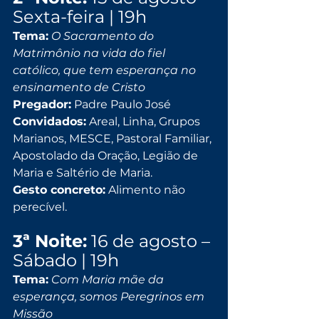
Sexta-feira | 19h
Tema:
O Sacramento do 
Matrimônio na vida do fiel 
católico, que tem esperança no 
ensinamento de Cristo
Pregador:
 Padre Paulo José
Convidados:
 Areal, Linha, Grupos 
Marianos, MESCE, Pastoral Familiar, 
Apostolado da Oração, Legião de 
Maria e Saltério de Maria.
Gesto concreto:
 Alimento não 
perecível.
3ª Noite:
 16 de agosto – 
Sábado | 19h
Tema:
Com Maria mãe da 
esperança, somos Peregrinos em 
Missão 